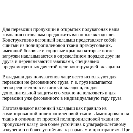
Для перевозки продукции в открытых полувагонах наша
компания готова вам предложить вагонные вкладыши.
Конструктивно вагонный вкладыш представляет собой
сшитый из полипропиленовой ткани прямоугольник,
имеющий боковые и торцевые крышки которые после
загрузки накладываются в определённом порядке друг на
друга и перевязываются завязками, специально
предусмотренных для этой цели конструкцией вкладыша.
Вкладыши для полувагонов чаще всего используют для
перевозки не фасованного груза, т. е. груз насыпается
непосредственно в вагонный вкладыш, но для
дополнительной защиты его можно использовать и для
перевозки уже фасованного в индивидуальную тару груза.
Изготавливают вагонный вкладыш как правило из
ламинированной полипропиленовой ткани. Ламинированная
ткань в отличии от простой полипропиленовой ткани не
пропускает влагу, она более устойчива к ультрафиолетовому
излучению и более устойчива к разрывам и протираниям. При