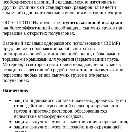
необходимости вагонный вкладыш можно изготовить и
других, отличных от стандартных, размеров или внести
какие-либо дополнительные изменения в его конструкцию.
ООО «ПРОТОН» предлагает
купить вагонный вкладыш
–
наиболее эффективный способ защиты сыпучих грузов при
перевозке в открытых полувагонах.
Вагонный вкладыш одноразового использования (ВВМР)
представляет собой мягкий короб, сшитый из
полипропиленовой ламинированной ткани, с боковыми и
торцевыми крышками для укрытия (герметизации) груза.
Материал, из которого изготовлен вкладыш, не вступает в
реакцию с агрессивной средой и может использоваться при
перевозке любых видов сыпучих грузов в открытых
полувагонах.
Назначение:
защита подвижного состава и железнодорожных путей
от воздействия агрессивной среды при просыпании
грузов и протечке растворов, образовавшихся
вследствие атмосферных осадков;
защита сыпучих грузов от выветривания и просыпания;
защита сыпучих грузов от воздействия окружающей