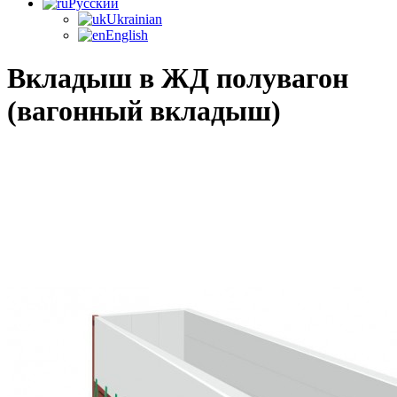
Русский
Ukrainian
English
Вкладыш в ЖД полувагон
(вагонный вкладыш)