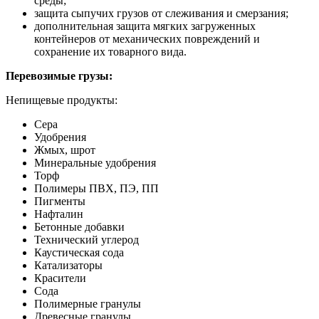
среды;
защита сыпучих грузов от слеживания и смерзания;
дополнительная защита мягких загруженных
контейнеров от механических повреждений и
сохранение их товарного вида.
Перевозимые грузы:
Непищевые продукты:
Сера
Удобрения
Жмых, шрот
Минеральные удобрения
Торф
Полимеры ПВХ, ПЭ, ПП
Пигменты
Нафталин
Бетонные добавки
Технический углерод
Каустическая сода
Катализаторы
Красители
Сода
Полимерные гранулы
Древесные гранулы