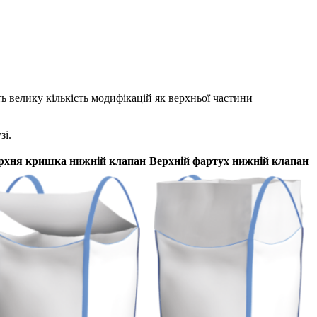
ть велику кількість модифікацій як верхньої частини
зі.
рхня кришка нижній клапан
Верхній фартух нижній клапан