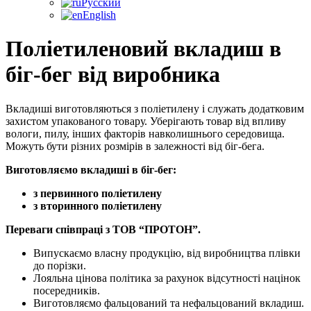
Русский
English
Поліетиленовий вкладиш в
біг-бег від виробника
Вкладиші виготовляються з поліетилену і служать додатковим
захистом упакованого товару. Уберігають товар від впливу
вологи, пилу, інших факторів навколишнього середовища.
Можуть бути різних розмірів в залежності від біг-бега.
Виготовляємо вкладиші в біг-бег:
з первинного поліетилену
з вторинного поліетилену
Переваги співпраці з ТОВ “ПРОТОН”.
Випускаємо власну продукцію, від виробництва плівки
до порізки.
Лояльна цінова політика за рахунок відсутності націнок
посередників.
Виготовляємо фальцований та нефальцований вкладиш.